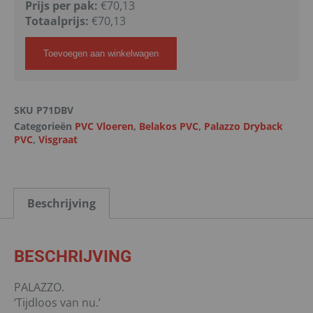
Prijs per pak:
€70,13
Totaalprijs:
€
70,13
Toevoegen aan winkelwagen
SKU
P71DBV
Categorieën
PVC Vloeren
,
Belakos PVC
,
Palazzo Dryback
PVC
,
Visgraat
Beschrijving
BESCHRIJVING
PALAZZO.
‘Tijdloos van nu.’