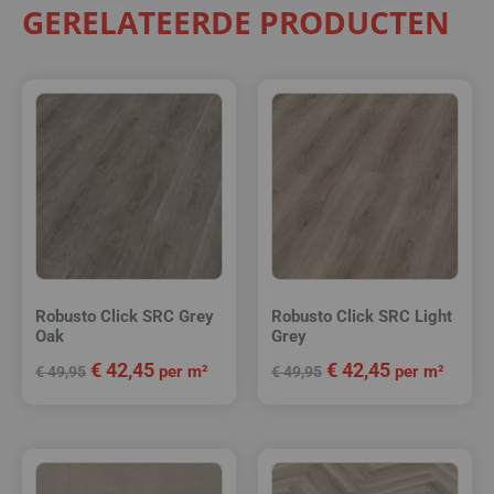
GERELATEERDE PRODUCTEN
Robusto Click SRC Grey
Robusto Click SRC Light
Oak
Grey
€
42,45
€
42,45
per m²
per m²
€
49,95
€
49,95