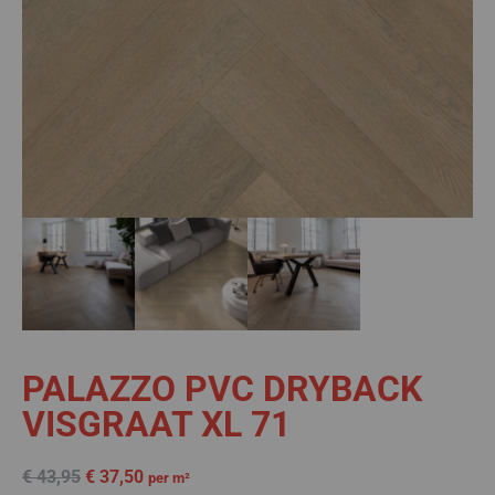
PALAZZO PVC DRYBACK
VISGRAAT XL 71
€
43,95
€
37,50
per m²