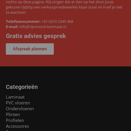
rechts op deze pagina. Wij zorgen dat er dan op het door jouw
gekozen tijdstip een verkoopmedewerker klaar staat en hoef je niet
te wachten!
Telefoonnummer
:
+31 (0)10 2345 468
E-mail
:
info@rijnmond-laminaat.nl
Gratis advies gesprek
Afspraak plannen
Categorieën
Laminaat
PVC vloeren
Ondervloeren
Plinten
Profielen
Accessoires