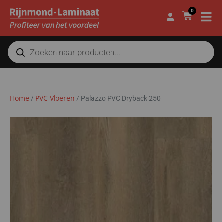
0
Home
PVC Vloeren
/
/
Palazzo PVC Dryback 250