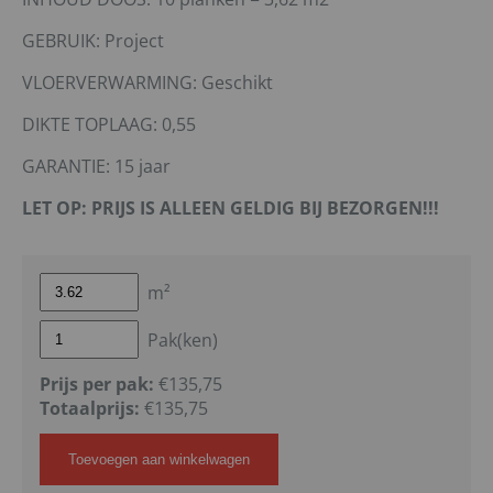
GEBRUIK: Project
VLOERVERWARMING: Geschikt
DIKTE TOPLAAG: 0,55
GARANTIE: 15 jaar
LET OP: PRIJS IS ALLEEN GELDIG BIJ BEZORGEN!!!
m²
Pak(ken)
Prijs per pak:
€135,75
Totaalprijs:
€
135,75
Toevoegen aan winkelwagen