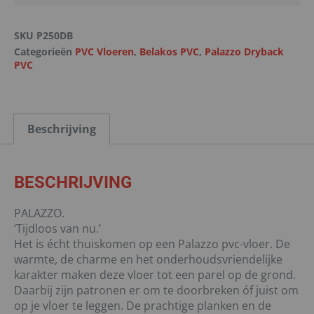
SKU
P250DB
Categorieën
PVC Vloeren
,
Belakos PVC
,
Palazzo Dryback
PVC
Beschrijving
BESCHRIJVING
PALAZZO.
‘Tijdloos van nu.’
Het is écht thuiskomen op een Palazzo pvc-vloer. De
warmte, de charme en het onderhoudsvriendelijke
karakter maken deze vloer tot een parel op de grond.
Daarbij zijn patronen er om te doorbreken óf juist om
op je vloer te leggen. De prachtige planken en de