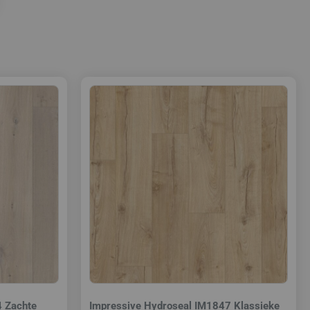
4 Zachte
Impressive Hydroseal IM1847 Klassieke