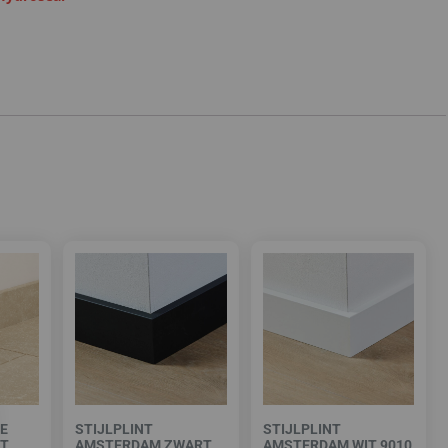
E
STIJLPLINT
STIJLPLINT
NT
AMSTERDAM ZWART
AMSTERDAM WIT 9010