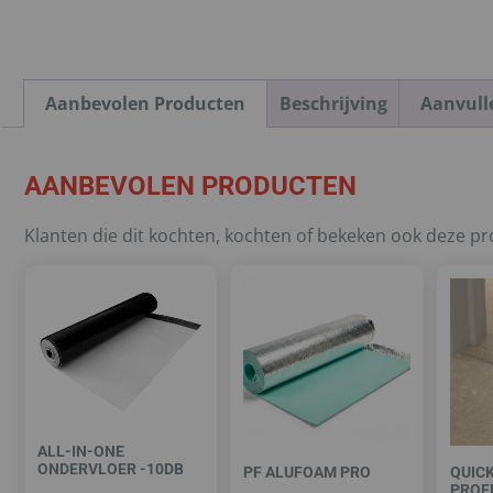
Aanbevolen Producten
Beschrijving
Aanvull
AANBEVOLEN PRODUCTEN
Klanten die dit kochten, kochten of bekeken ook deze p
ALL-IN-ONE
ONDERVLOER -10DB
PF ALUFOAM PRO
QUICK
PROFI