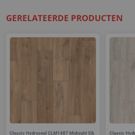
GERELATEERDE PRODUCTEN
Classic Hydroseal CLM1487 Midnight Eik
Classic Hyd