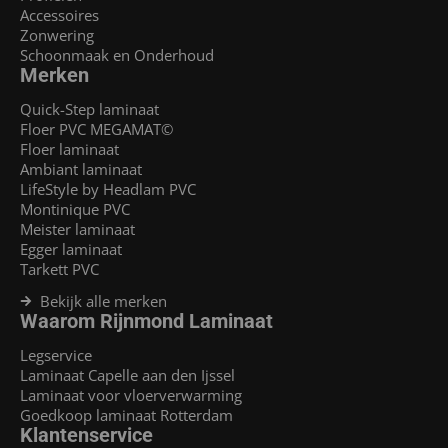
Accessoires
Zonwering
Schoonmaak en Onderhoud
Merken
Quick-Step laminaat
Floer PVC MEGAMAT©
Floer laminaat
Ambiant laminaat
LifeStyle by Headlam PVC
Montinique PVC
Meister laminaat
Egger laminaat
Tarkett PVC
Bekijk alle merken
Waarom Rijnmond Laminaat
Legservice
Laminaat Capelle aan den Ijssel
Laminaat voor vloerverwarming
Goedkoop laminaat Rotterdam
Klantenservice