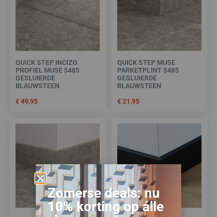
QUICK STEP INCIZO
QUICK STEP MUSE
PROFIEL MUSE 5485
PARKETPLINT 5485
GESLUIERDE
GESLUIERDE
BLAUWSTEEN
BLAUWSTEEN
€
49,95
€
21,95
Zomerse deals: nu
10% korting op álle