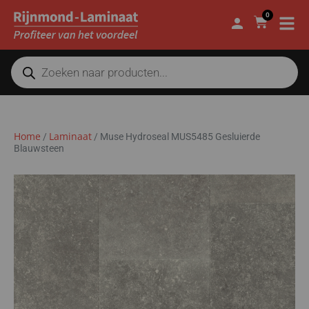
0
Home
Laminaat
/
/
Muse Hydroseal MUS5485 Gesluierde
Blauwsteen