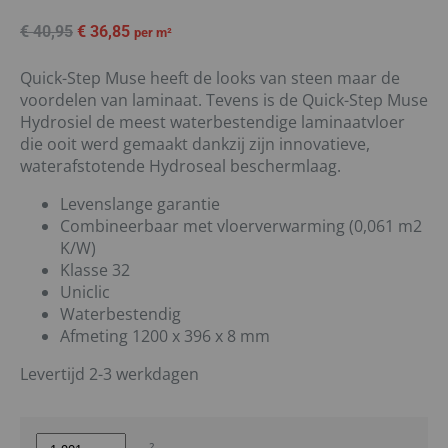
€
40,95
€
36,85
per m²
Quick-Step Muse heeft de looks van steen maar de
voordelen van laminaat. Tevens is de Quick-Step Muse
Hydrosiel de meest waterbestendige laminaatvloer
die ooit werd gemaakt dankzij zijn innovatieve,
waterafstotende Hydroseal beschermlaag.
Levenslange garantie
Combineerbaar met vloerverwarming (0,061 m2
K/W)
Klasse 32
Uniclic
Waterbestendig
Afmeting 1200 x 396 x 8 mm
Levertijd 2-3 werkdagen