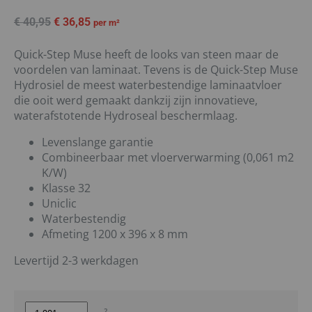
€
40,95
€
36,85
per m²
Quick-Step Muse heeft de looks van steen maar de
voordelen van laminaat. Tevens is de Quick-Step Muse
Hydrosiel de meest waterbestendige laminaatvloer
die ooit werd gemaakt dankzij zijn innovatieve,
waterafstotende Hydroseal beschermlaag.
Levenslange garantie
Combineerbaar met vloerverwarming (0,061 m2
K/W)
Klasse 32
Uniclic
Waterbestendig
Afmeting 1200 x 396 x 8 mm
Levertijd 2-3 werkdagen