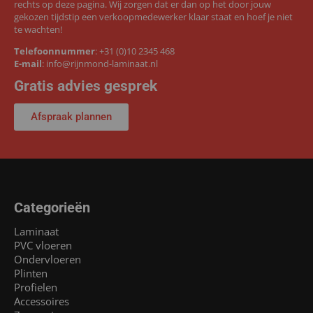
rechts op deze pagina. Wij zorgen dat er dan op het door jouw
gekozen tijdstip een verkoopmedewerker klaar staat en hoef je niet
te wachten!
Telefoonnummer
:
+31 (0)10 2345 468
E-mail
:
info@rijnmond-laminaat.nl
Gratis advies gesprek
Afspraak plannen
Categorieën
Laminaat
PVC vloeren
Ondervloeren
Plinten
Profielen
Accessoires