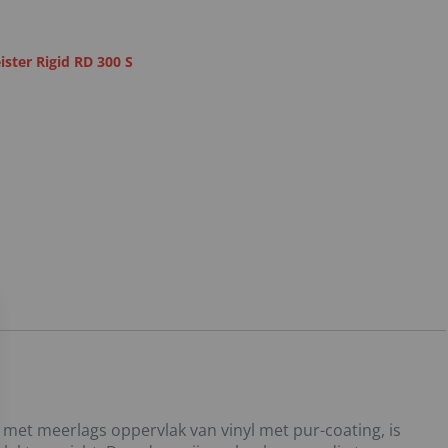
ister Rigid RD 300 S
r met meerlags oppervlak van vinyl met pur-coating, is