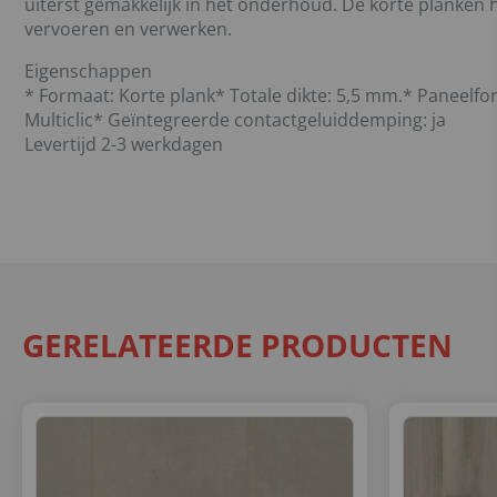
uiterst gemakkelijk in het onderhoud. De korte planken 
vervoeren en verwerken.
Eigenschappen
* Formaat: Korte plank* Totale dikte: 5,5 mm.* Paneelf
Multiclic* Geïntegreerde contactgeluiddemping: ja
Levertijd 2-3 werkdagen
GERELATEERDE PRODUCTEN