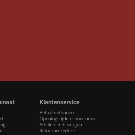
inaat
Klantenservice
Betaalmethoden
el
Openingstijden showroom
ing
Afhalen en bezorgen
am
Retourprocedure