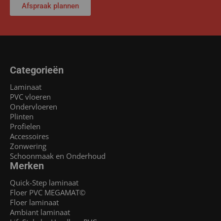
Afspraak plannen
Categorieën
Laminaat
PVC vloeren
Ondervloeren
Plinten
Profielen
Accessoires
Zonwering
Schoonmaak en Onderhoud
Merken
Quick-Step laminaat
Floer PVC MEGAMAT©
Floer laminaat
Ambiant laminaat