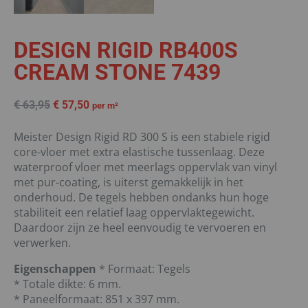
DESIGN RIGID RB400S
CREAM STONE 7439
€
63,95
€
57,50
per m²
Meister Design Rigid RD 300 S is een stabiele rigid
core-vloer met extra elastische tussenlaag. Deze
waterproof vloer met meerlags oppervlak van vinyl
met pur-coating, is uiterst gemakkelijk in het
onderhoud. De tegels hebben ondanks hun hoge
stabiliteit een relatief laag oppervlaktegewicht.
Daardoor zijn ze heel eenvoudig te vervoeren en
verwerken.
Eigenschappen
* Formaat: Tegels
* Totale dikte: 6 mm.
* Paneelformaat: 851 x 397 mm.