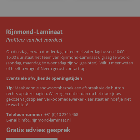
Op dinsdag en van donderdag tot en met zaterdag tussen 10:00 –
16:00 uur staat het team van Rijnmond-Laminaat u graag te woord
(zondag, maandag én woensdag zijn wij gesloten). Wilt u meer weten
of heeft u vragen? Neem gerust contact op.
Eventuele afwijkende openingstijden
Tip!
Maak voor je showroombezoek een afspraak via de button
rechts op deze pagina. Wij zorgen dat er dan op het door jouw
gekozen tijdstip een verkoopmedewerker klaar staat en hoef je niet
te wachten!
Telefoonnummer
:
+31 (0)10 2345 468
E-mail
:
info@rijnmond-laminaat.nl
Gratis advies gesprek