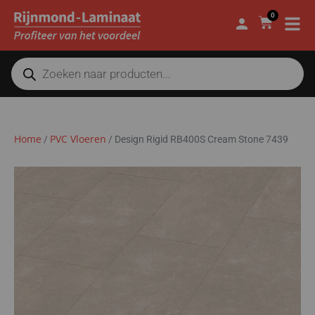
0
Home
PVC Vloeren
/
/
Design Rigid RB400S Cream Stone 7439