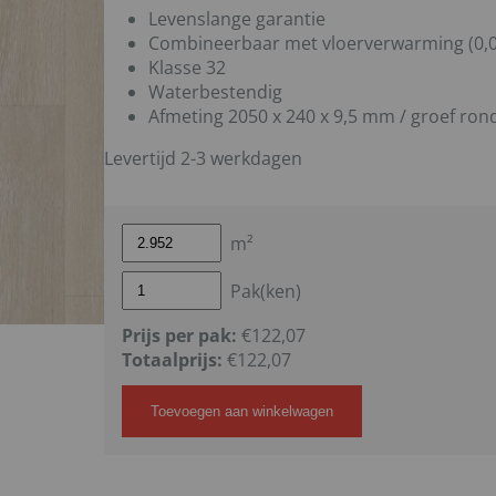
Levenslange garantie
Combineerbaar met vloerverwarming (0,
Klasse 32
Waterbestendig
Afmeting 2050 x 240 x 9,5 mm / groef ro
Levertijd 2-3 werkdagen
m²
Pak(ken)
Prijs per pak:
€122,07
Totaalprijs:
€
122,07
Toevoegen aan winkelwagen