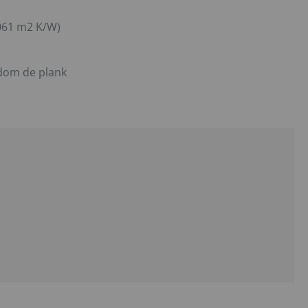
061 m2 K/W)
ndom de plank