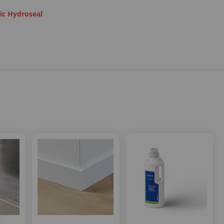
ic Hydroseal