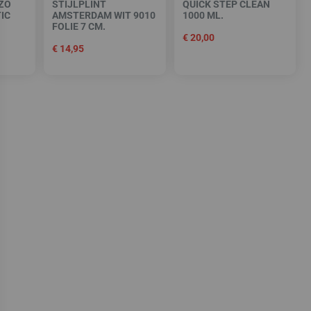
IZO
STIJLPLINT
QUICK STEP CLEAN
IC
AMSTERDAM WIT 9010
1000 ML.
FOLIE 7 CM.
€
20,00
€
14,95