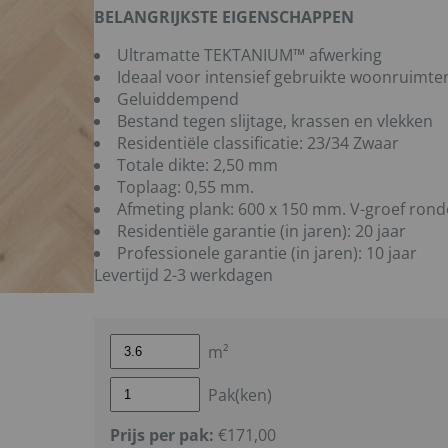
BELANGRIJKSTE EIGENSCHAPPEN
Ultramatte TEKTANIUM™️ afwerking
Ideaal voor intensief gebruikte woonruimte
Geluiddempend
Bestand tegen slijtage, krassen en vlekken
Residentiële classificatie: 23/34 Zwaar
Totale dikte: 2,50 mm
Toplaag: 0,55 mm.
Afmeting plank: 600 x 150 mm. V-groef ron
Residentiële garantie (in jaren): 20 jaar
Professionele garantie (in jaren): 10 jaar
Levertijd 2-3 werkdagen
m²
Pak(ken)
Prijs per pak:
€171,00