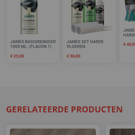
JAME
HARD
JAMES BASISREINIGER
JAMES SET HARDE
€
40,0
1000 ML. (FLACON 1)
VLOEREN
€
25,00
€
50,00
GERELATEERDE PRODUCTEN