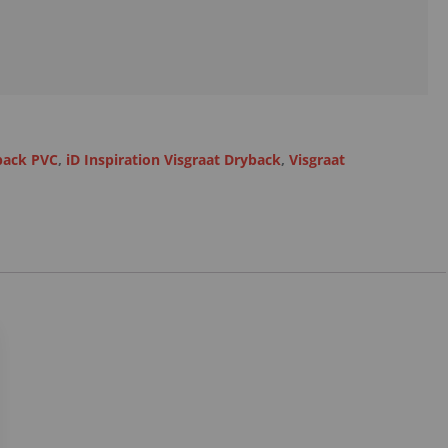
back PVC
,
iD Inspiration Visgraat Dryback
,
Visgraat