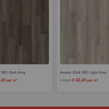
k SRC Dark Grey
Avanto Click SRC Light Grey
,45
€
42,45
per m²
per m²
€
49,95