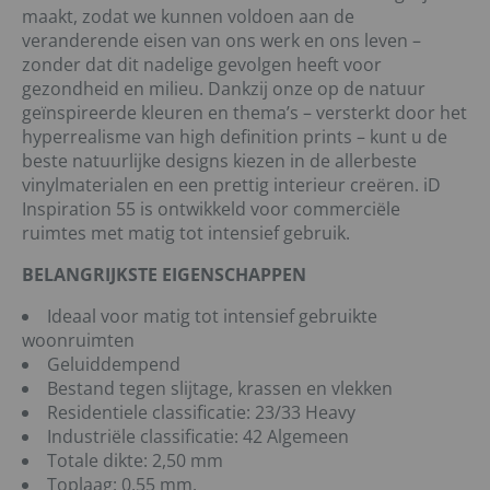
maakt, zodat we kunnen voldoen aan de
veranderende eisen van ons werk en ons leven –
zonder dat dit nadelige gevolgen heeft voor
gezondheid en milieu. Dankzij onze op de natuur
geïnspireerde kleuren en thema’s – versterkt door het
hyperrealisme van high definition prints – kunt u de
beste natuurlijke designs kiezen in de allerbeste
vinylmaterialen en een prettig interieur creëren. iD
Inspiration 55 is ontwikkeld voor commerciële
ruimtes met matig tot intensief gebruik.
BELANGRIJKSTE EIGENSCHAPPEN
Ideaal voor matig tot intensief gebruikte
woonruimten
Geluiddempend
Bestand tegen slijtage, krassen en vlekken
Residentiele classificatie: 23/33 Heavy
Industriële classificatie: 42 Algemeen
Totale dikte: 2,50 mm
Toplaag: 0,55 mm.