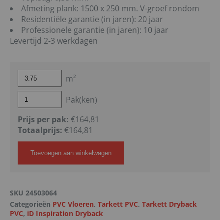
Afmeting plank: 1500 x 250 mm. V-groef rondom
Residentiële garantie (in jaren): 20 jaar
Professionele garantie (in jaren): 10 jaar
Levertijd 2-3 werkdagen
m²
Pak(ken)
Prijs per pak:
€164,81
Totaalprijs:
€
164,81
Toevoegen aan winkelwagen
SKU
24503064
Categorieën
PVC Vloeren
,
Tarkett PVC
,
Tarkett Dryback
PVC
,
iD Inspiration Dryback