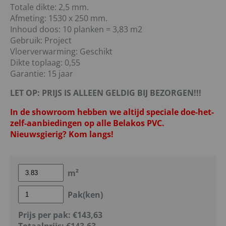
Totale dikte: 2,5 mm.
Afmeting: 1530 x 250 mm.
Inhoud doos: 10 planken = 3,83 m2
Gebruik: Project
Vloerverwarming: Geschikt
Dikte toplaag: 0,55
Garantie: 15 jaar
LET OP: PRIJS IS ALLEEN GELDIG BIJ BEZORGEN!!!
In de showroom hebben we altijd speciale doe-het-
zelf-aanbiedingen op alle Belakos PVC.
Nieuwsgierig? Kom langs!
m²
Pak(ken)
Prijs per pak:
€143,63