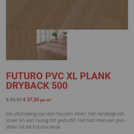
FUTURO PVC XL PLANK
DRYBACK 500
€
43,95
€
37,50
per m²
De uitstraling van een houten vloer. Van landelijk tot
stoer en van rustig tot gedurfd. Het kan met een pvc-
vloer uit de Futuro serie.