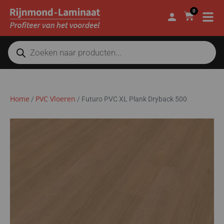
0
Home
PVC Vloeren
/
/
Futuro PVC XL Plank Dryback 500