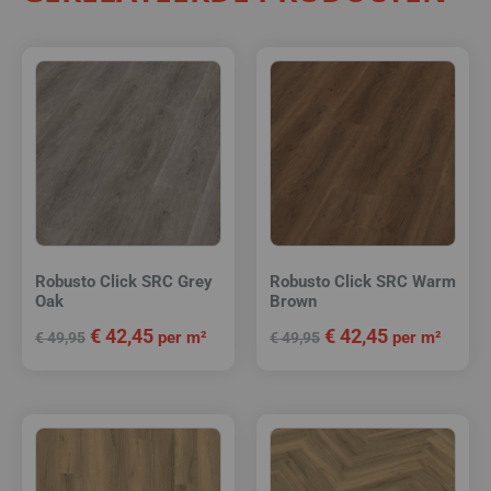
Robusto Click SRC Grey
Robusto Click SRC Warm
Oak
Brown
€
42,45
€
42,45
per m²
per m²
€
49,95
€
49,95