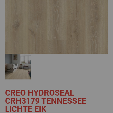
CREO HYDROSEAL
CRH3179 TENNESSEE
LICHTE EIK