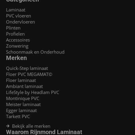
Laminaat
PVC vloeren
Ondervloeren
Plinten
Profielen
Accessoires
Zonwering
Schoonmaak en Onderhoud
Merken
Quick-Step laminaat
Floer PVC MEGAMAT©
Floer laminaat
Ambiant laminaat
LifeStyle by Headlam PVC
Montinique PVC
Meister laminaat
Egger laminaat
Tarkett PVC
Bekijk alle merken
Waarom Rijnmond Laminaat