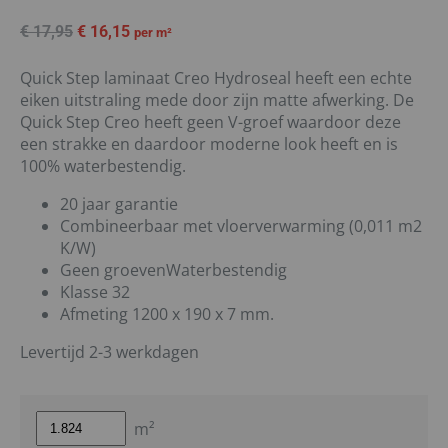
€
17,95
€
16,15
per m²
Quick Step laminaat Creo Hydroseal heeft een echte
eiken uitstraling mede door zijn matte afwerking. De
Quick Step Creo heeft geen V-groef waardoor deze
een strakke en daardoor moderne look heeft en is
100% waterbestendig.
20 jaar garantie
Combineerbaar met vloerverwarming (0,011 m2
K/W)
Geen groevenWaterbestendig
Klasse 32
Afmeting 1200 x 190 x 7 mm.
Levertijd 2-3 werkdagen
m²