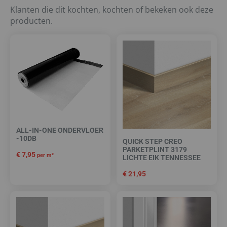
Klanten die dit kochten, kochten of bekeken ook deze
producten.
ALL-IN-ONE ONDERVLOER
-10DB
QUICK STEP CREO
PARKETPLINT 3179
€
7,95
per m²
LICHTE EIK TENNESSEE
€
21,95