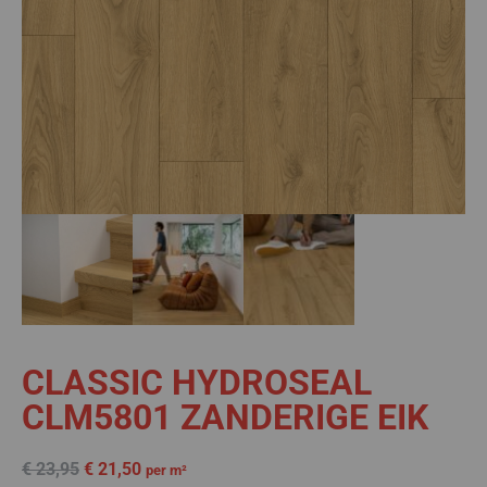
CLASSIC HYDROSEAL
CLM5801 ZANDERIGE EIK
€
23,95
€
21,50
per m²