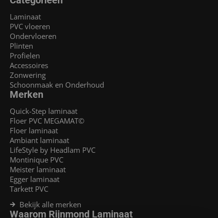
Laminaat
PVC vloeren
Ondervloeren
Plinten
Profielen
Accessoires
Zonwering
Schoonmaak en Onderhoud
Merken
Quick-Step laminaat
Floer PVC MEGAMAT©
Floer laminaat
Ambiant laminaat
LifeStyle by Headlam PVC
Montinique PVC
Meister laminaat
Egger laminaat
Tarkett PVC
Bekijk alle merken
Waarom Rijnmond Laminaat