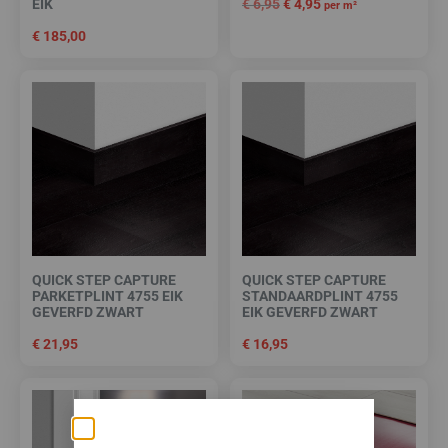
€
6,95
€
4,95
EIK
per m²
€
185,00
QUICK STEP CAPTURE
QUICK STEP CAPTURE
PARKETPLINT 4755 EIK
STANDAARDPLINT 4755
GEVERFD ZWART
EIK GEVERFD ZWART
€
21,95
€
16,95