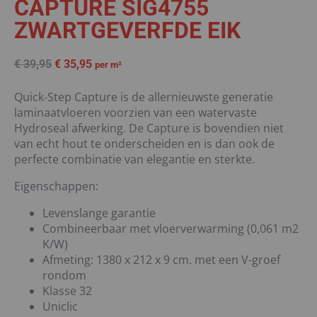
CAPTURE SIG4755
ZWARTGEVERFDE EIK
€
39,95
€
35,95
per m²
Quick-Step Capture is de allernieuwste generatie
laminaatvloeren voorzien van een watervaste
Hydroseal afwerking. De Capture is bovendien niet
van echt hout te onderscheiden en is dan ook de
perfecte combinatie van elegantie en sterkte.
Eigenschappen:
Levenslange garantie
Combineerbaar met vloerverwarming (0,061 m2
K/W)
Afmeting: 1380 x 212 x 9 cm. met een V-groef
rondom
Klasse 32
Uniclic