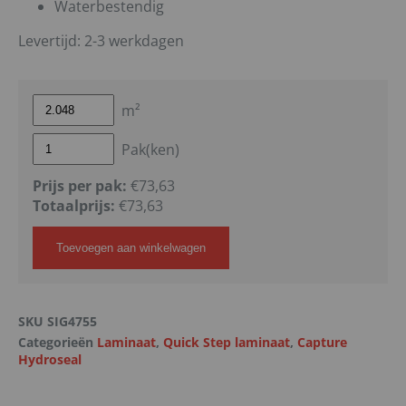
Waterbestendig
Levertijd: 2-3 werkdagen
m²
Pak(ken)
Prijs per pak:
€73,63
Totaalprijs:
€
73,63
Toevoegen aan winkelwagen
SKU
SIG4755
Categorieën
Laminaat
,
Quick Step laminaat
,
Capture
Hydroseal