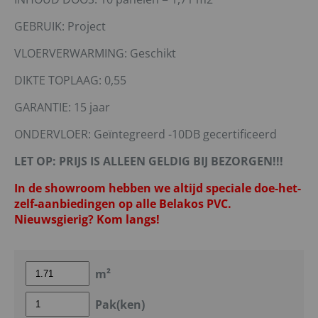
GEBRUIK: Project
VLOERVERWARMING: Geschikt
DIKTE TOPLAAG: 0,55
GARANTIE: 15 jaar
ONDERVLOER: Geïntegreerd -10DB gecertificeerd
LET OP: PRIJS IS ALLEEN GELDIG BIJ BEZORGEN!!!
In de showroom hebben we altijd speciale doe-het-
zelf-aanbiedingen op alle Belakos PVC.
Nieuwsgierig? Kom langs!
m²
Pak(ken)