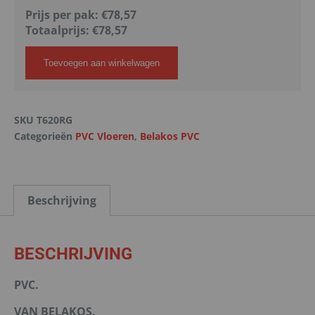
Prijs per pak:
€78,57
Totaalprijs:
€
78,57
Toevoegen aan winkelwagen
SKU
T620RG
Categorieën
PVC Vloeren
,
Belakos PVC
Beschrijving
BESCHRIJVING
PVC.
VAN BELAKOS.