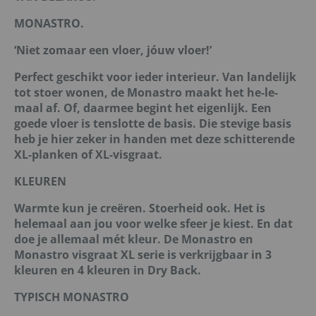
MONASTRO.
‘Niet zomaar een vloer, jóuw vloer!’
Perfect geschikt voor ieder interieur. Van landelijk
tot stoer wonen, de Monastro maakt het he-le-
maal af. Of, daarmee begint het eigenlijk. Een
goede vloer is tenslotte de basis. Die stevige basis
heb je hier zeker in handen met deze schitterende
XL-planken of XL-visgraat.
KLEUREN
Warmte kun je creëren. Stoerheid ook. Het is
helemaal aan jou voor welke sfeer je kiest. En dat
doe je allemaal mét kleur. De Monastro en
Monastro visgraat XL serie is verkrijgbaar in 3
kleuren en 4 kleuren in Dry Back.
TYPISCH MONASTRO