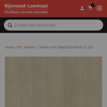
0
Home
PVC Vloeren
/
/
Terreno PVC Rigid Click Plank XL 620