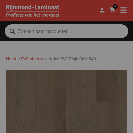
0
Home
PVC Vloeren
/
/
Attico PVC Rigid Click 840