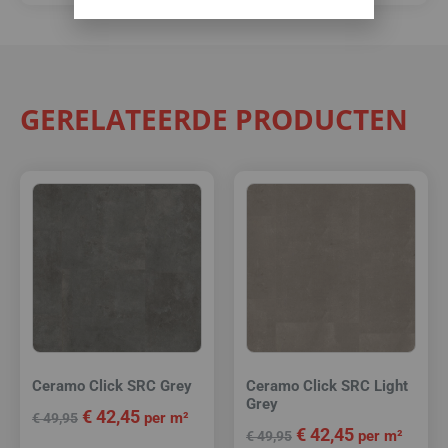
GERELATEERDE PRODUCTEN
Ceramo Click SRC Grey
Ceramo Click SRC Light
Grey
€
42,45
per m²
€
49,95
€
42,45
per m²
€
49,95