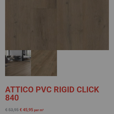
ATTICO PVC RIGID CLICK
840
€
53,95
€
45,95
per m²