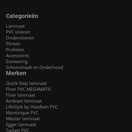
Categorieën
Laminaat
PVC vloeren
Ondervloeren
Plinten
Profielen
Accessoires
Zonwering
Schoonmaak en Onderhoud
Merken
Quick-Step laminaat
Floer PVC MEGAMAT©
Floer laminaat
Ambiant laminaat
LifeStyle by Headlam PVC
Montinique PVC
Meister laminaat
Egger laminaat
Tarkett PVC