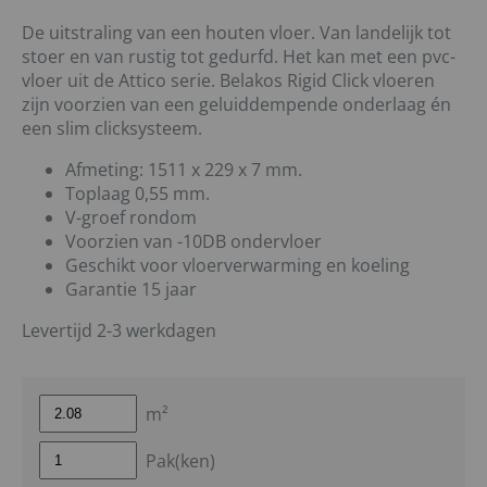
De uitstraling van een houten vloer. Van landelijk tot
stoer en van rustig tot gedurfd. Het kan met een pvc-
vloer uit de Attico serie. Belakos Rigid Click vloeren
zijn voorzien van een geluiddempende onderlaag én
een slim clicksysteem.
Afmeting: 1511 x 229 x 7 mm.
Toplaag 0,55 mm.
V-groef rondom
Voorzien van -10DB ondervloer
Geschikt voor vloerverwarming en koeling
Garantie 15 jaar
Levertijd 2-3 werkdagen
m²
Pak(ken)