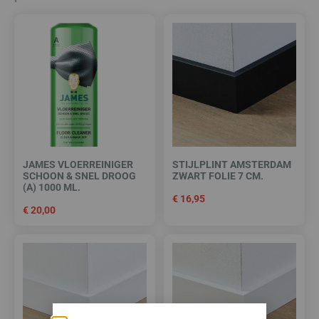
JAMES VLOERREINIGER
STIJLPLINT AMSTERDAM
SCHOON & SNEL DROOG
ZWART FOLIE 7 CM.
(A) 1000 ML.
€
16,95
€
20,00