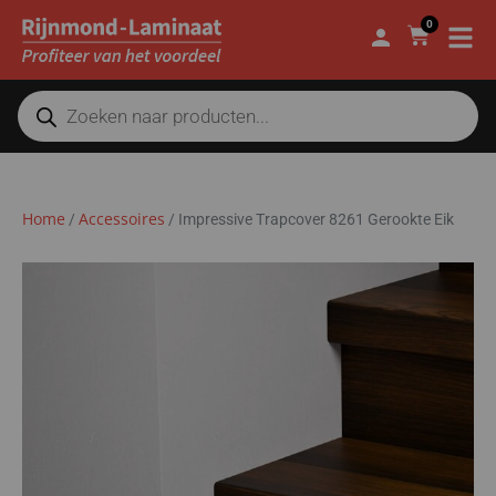
0
Home
Accessoires
/
/
Impressive Trapcover 8261 Gerookte Eik