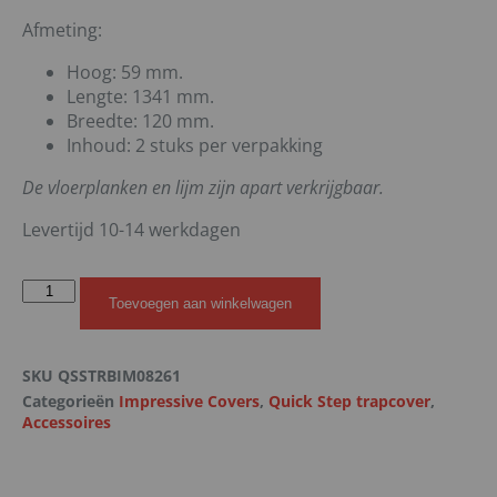
Afmeting:
Hoog: 59 mm.
Lengte: 1341 mm.
Breedte: 120 mm.
Inhoud: 2 stuks per verpakking
De vloerplanken en lijm zijn apart verkrijgbaar.
Levertijd 10-14 werkdagen
Toevoegen aan winkelwagen
SKU
QSSTRBIM08261
Categorieën
Impressive Covers
,
Quick Step trapcover
,
Accessoires