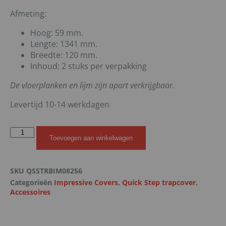
Afmeting:
Hoog: 59 mm.
Lengte: 1341 mm.
Breedte: 120 mm.
Inhoud: 2 stuks per verpakking
De vloerplanken en lijm zijn apart verkrijgbaar.
Levertijd 10-14 werkdagen
Toevoegen aan winkelwagen
SKU
QSSTRBIM08256
Categorieën
Impressive Covers
,
Quick Step trapcover
,
Accessoires