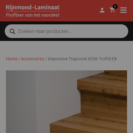
0
Home
Accessoires
/
/
Impressive Trapcover 8256 Truffel Eik