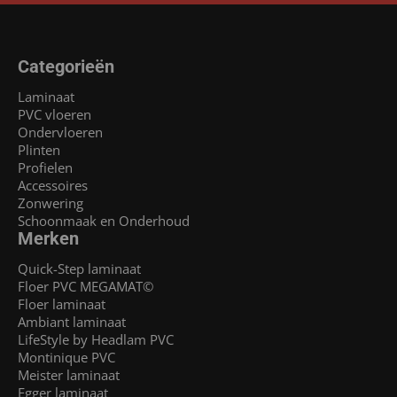
Categorieën
Laminaat
PVC vloeren
Ondervloeren
Plinten
Profielen
Accessoires
Zonwering
Schoonmaak en Onderhoud
Merken
Quick-Step laminaat
Floer PVC MEGAMAT©
Floer laminaat
Ambiant laminaat
LifeStyle by Headlam PVC
Montinique PVC
Meister laminaat
Egger laminaat