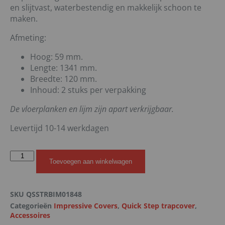
en slijtvast, waterbestendig en makkelijk schoon te
maken.
Afmeting:
Hoog: 59 mm.
Lengte: 1341 mm.
Breedte: 120 mm.
Inhoud: 2 stuks per verpakking
De vloerplanken en lijm zijn apart verkrijgbaar.
Levertijd 10-14 werkdagen
Toevoegen aan winkelwagen
SKU
QSSTRBIM01848
Categorieën
Impressive Covers
,
Quick Step trapcover
,
Accessoires