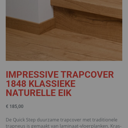
IMPRESSIVE TRAPCOVER
1848 KLASSIEKE
NATURELLE EIK
€
185,00
De Quick Step duurzame trapcover met traditionele
trapneus is gemaakt van laminaat-vloerplanken. Kras-