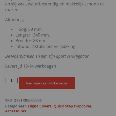
en slijtvast, waterbestendig en makkelijk schoon te
maken.
Afmeting:
Hoog: 59 mm.
Lengte: 1345 mm.
Breedte: 88 mm.
Inhoud: 2 stuks per verpakking
De vloerplanken en lijm zijn apart verkrijgbaar.
Levertijd 10-14 werkdagen
Toevoegen aan winkelwagen
SKU
QSSTRBEL00896
Categorieën
Eligna Covers
,
Quick Step trapcover
,
Accessoires