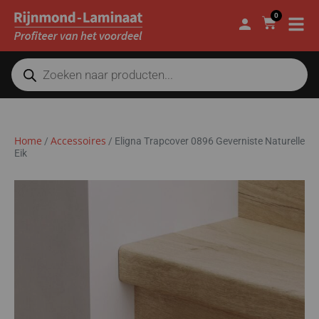
0
Home
Accessoires
/
/
Eligna Trapcover 0896 Geverniste Naturelle
Eik