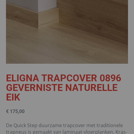
ELIGNA TRAPCOVER 0896
GEVERNISTE NATURELLE
EIK
€
175,00
De Quick Step duurzame trapcover met traditionele
trapneus is gemaakt van laminaat-vloerplanken. Kras-