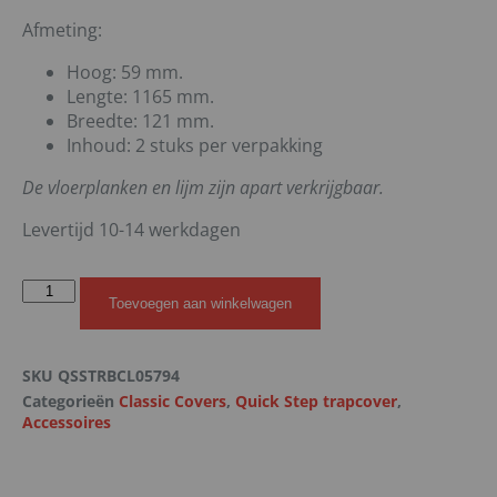
Afmeting:
Hoog: 59 mm.
Lengte: 1165 mm.
Breedte: 121 mm.
Inhoud: 2 stuks per verpakking
De vloerplanken en lijm zijn apart verkrijgbaar.
Levertijd 10-14 werkdagen
Toevoegen aan winkelwagen
SKU
QSSTRBCL05794
Categorieën
Classic Covers
,
Quick Step trapcover
,
Accessoires