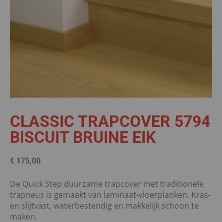
CLASSIC TRAPCOVER 5794
BISCUIT BRUINE EIK
€
175,00
De Quick Step duurzame trapcover met traditionele
trapneus is gemaakt van laminaat-vloerplanken. Kras-
en slijtvast, waterbestendig en makkelijk schoon te
maken.