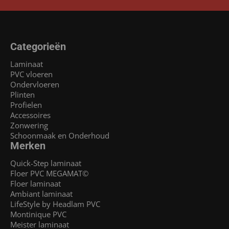
Categorieën
Laminaat
PVC vloeren
Ondervloeren
Plinten
Profielen
Accessoires
Zonwering
Schoonmaak en Onderhoud
Merken
Quick-Step laminaat
Floer PVC MEGAMAT©
Floer laminaat
Ambiant laminaat
LifeStyle by Headlam PVC
Montinique PVC
Meister laminaat