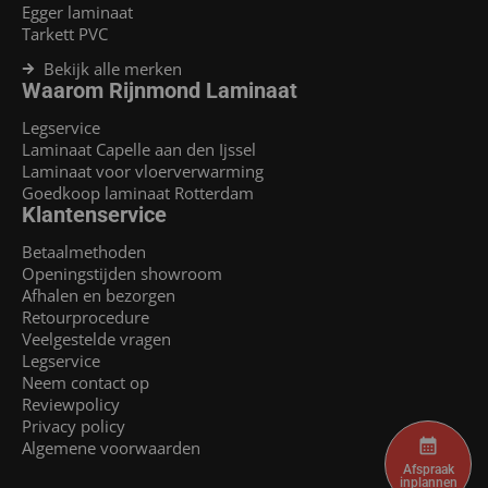
Egger laminaat
Tarkett PVC
Bekijk alle merken
Waarom Rijnmond Laminaat
Legservice
Laminaat Capelle aan den Ijssel
Laminaat voor vloerverwarming
Goedkoop laminaat Rotterdam
Klantenservice
Betaalmethoden
Openingstijden showroom
Afhalen en bezorgen
Retourprocedure
Veelgestelde vragen
Legservice
Neem contact op
Reviewpolicy
Privacy policy
Algemene voorwaarden
Afspraak
inplannen