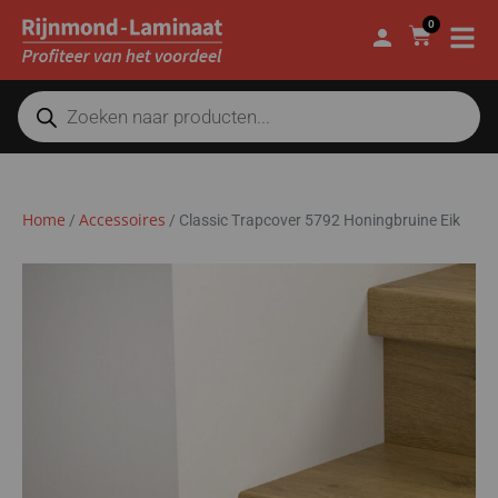
0
Home
Accessoires
/
/
Classic Trapcover 5792 Honingbruine Eik