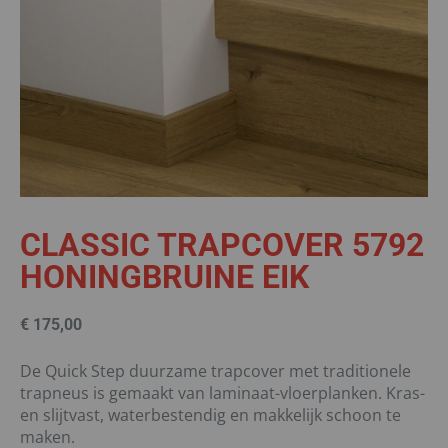
CLASSIC TRAPCOVER 5792
HONINGBRUINE EIK
€
175,00
De Quick Step duurzame trapcover met traditionele
trapneus is gemaakt van laminaat-vloerplanken. Kras-
en slijtvast, waterbestendig en makkelijk schoon te
maken.