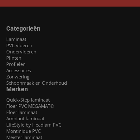
Categorieën
Laminaat
PVC vloeren
Ondervloeren
Plinten
Profielen
Accessoires
Zonwering
Schoonmaak en Onderhoud
Merken
Quick-Step laminaat
Floer PVC MEGAMAT©
Floer laminaat
Ambiant laminaat
LifeStyle by Headlam PVC
Montinique PVC
Meister laminaat