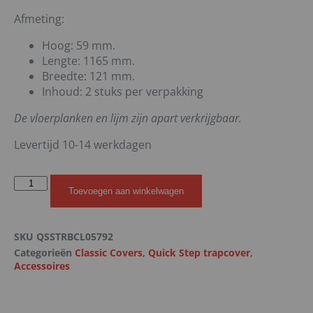
Afmeting:
Hoog: 59 mm.
Lengte: 1165 mm.
Breedte: 121 mm.
Inhoud: 2 stuks per verpakking
De vloerplanken en lijm zijn apart verkrijgbaar.
Levertijd 10-14 werkdagen
Toevoegen aan winkelwagen
SKU
QSSTRBCL05792
Categorieën
Classic Covers
,
Quick Step trapcover
,
Accessoires