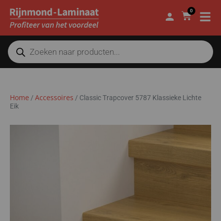
0
Home
Accessoires
/
/
Classic Trapcover 5787 Klassieke Lichte
Eik