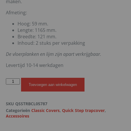
maken.
Afmeting:
Hoog: 59 mm.
Lengte: 1165 mm.
Breedte: 121 mm.
Inhoud: 2 stuks per verpakking
De vloerplanken en lijm zijn apart verkrijgbaar.
Levertijd 10-14 werkdagen
Toevoegen aan winkelwagen
SKU
QSSTRBCL05787
Categorieën
Classic Covers
,
Quick Step trapcover
,
Accessoires