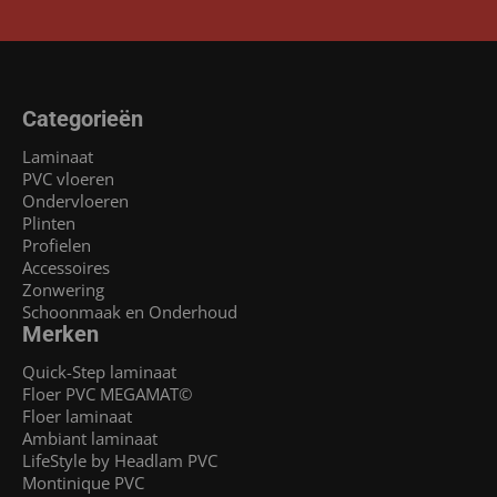
Categorieën
Laminaat
PVC vloeren
Ondervloeren
Plinten
Profielen
Accessoires
Zonwering
Schoonmaak en Onderhoud
Merken
Quick-Step laminaat
Floer PVC MEGAMAT©
Floer laminaat
Ambiant laminaat
LifeStyle by Headlam PVC
Montinique PVC