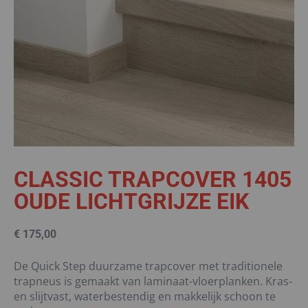
CLASSIC TRAPCOVER 1405
OUDE LICHTGRIJZE EIK
€
175,00
De Quick Step duurzame trapcover met traditionele
trapneus is gemaakt van laminaat-vloerplanken. Kras-
en slijtvast, waterbestendig en makkelijk schoon te