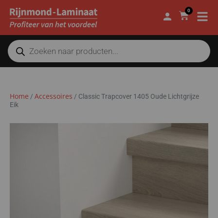
0
Home
Accessoires
/
/
Classic Trapcover 1405 Oude Lichtgrijze
Eik