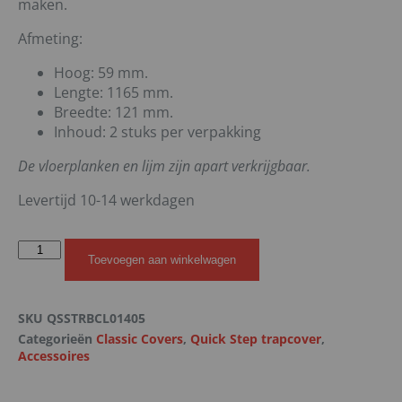
maken.
Afmeting:
Hoog: 59 mm.
Lengte: 1165 mm.
Breedte: 121 mm.
Inhoud: 2 stuks per verpakking
De vloerplanken en lijm zijn apart verkrijgbaar.
Levertijd 10-14 werkdagen
Toevoegen aan winkelwagen
SKU
QSSTRBCL01405
Categorieën
Classic Covers
,
Quick Step trapcover
,
Accessoires