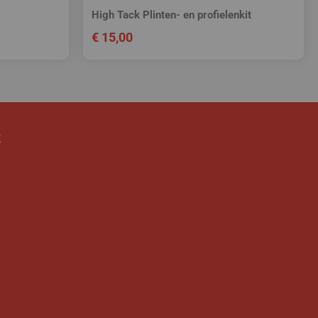
High Tack Plinten- en profielenkit
€
15,00
k