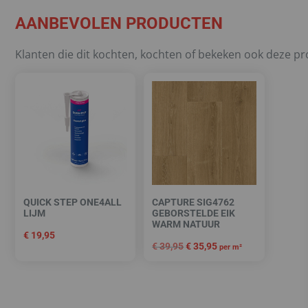
AANBEVOLEN PRODUCTEN
Klanten die dit kochten, kochten of bekeken ook deze p
QUICK STEP ONE4ALL
CAPTURE SIG4762
LIJM
GEBORSTELDE EIK
WARM NATUUR
€
19,95
€
39,95
€
35,95
per m²