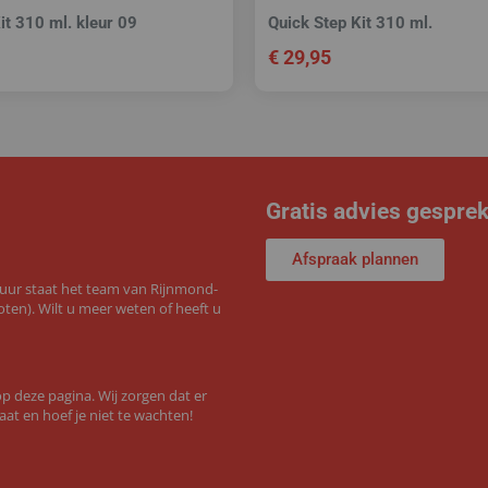
it 310 ml. kleur 09
Quick Step Kit 310 ml.
€
29,95
Gratis advies gespre
Afspraak plannen
 uur staat het team van Rijnmond-
ten). Wilt u meer weten of heeft u
 deze pagina. Wij zorgen dat er
aat en hoef je niet te wachten!