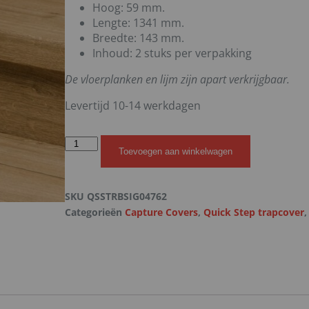
Hoog: 59 mm.
Lengte: 1341 mm.
Breedte: 143 mm.
Inhoud: 2 stuks per verpakking
De vloerplanken en lijm zijn apart verkrijgbaar.
Levertijd 10-14 werkdagen
Toevoegen aan winkelwagen
SKU
QSSTRBSIG04762
Categorieën
Capture Covers
,
Quick Step trapcover