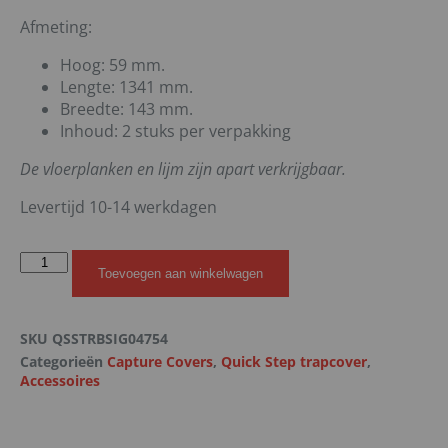
Afmeting:
Hoog: 59 mm.
Lengte: 1341 mm.
Breedte: 143 mm.
Inhoud: 2 stuks per verpakking
De vloerplanken en lijm zijn apart verkrijgbaar.
Levertijd 10-14 werkdagen
Toevoegen aan winkelwagen
SKU
QSSTRBSIG04754
Categorieën
Capture Covers
,
Quick Step trapcover
,
Accessoires