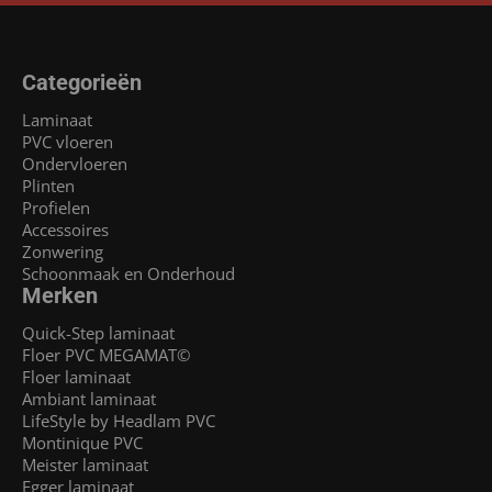
Categorieën
Laminaat
PVC vloeren
Ondervloeren
Plinten
Profielen
Accessoires
Zonwering
Schoonmaak en Onderhoud
Merken
Quick-Step laminaat
Floer PVC MEGAMAT©
Floer laminaat
Ambiant laminaat
LifeStyle by Headlam PVC
Montinique PVC
Meister laminaat
Egger laminaat