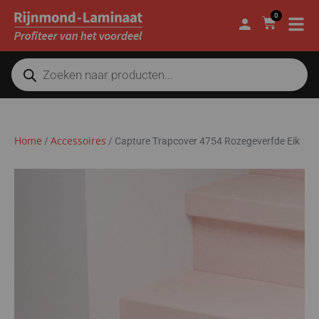
0
Home
Accessoires
/
/
Capture Trapcover 4754 Rozegeverfde Eik